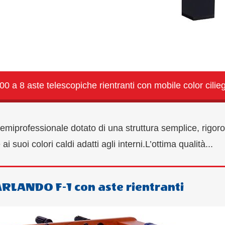
 a 8 aste telescopiche rientranti con mobile color cilieg
miprofessionale dotato di una struttura semplice, rigor
suoi colori caldi adatti agli interni.L’ottima qualità...
GARLANDO F-1 con aste rientranti