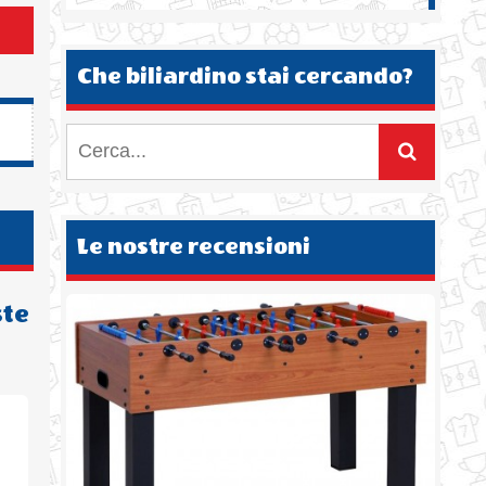
Che biliardino stai cercando?
Le nostre recensioni
ste