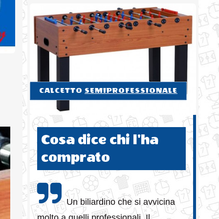
CALCETTO
SEMIPROFESSIONALE
Cosa dice chi l'ha
comprato
Un biliardino che si avvicina
molto a quelli professionali. Il