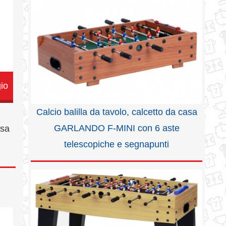
io
Calcio balilla da tavolo, calcetto da casa
GARLANDO F-MINI con 6 aste
osa
telescopiche e segnapunti