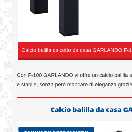
Calcio balilla calcetto da casa GARLANDO F-100
Con F-100 GARLANDO vi offre un calcio balilla se
e stabile, senza però mancare di eleganza grazie ai 
Calcio balilla da casa 