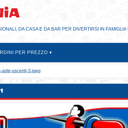
NiA
SIONALI, DA CASA E DA BAR PER DIVERTIRSI IN FAMIGLIA 
ARDINI PER PREZZO
n-aste-uscenti-3.jpeg
rt