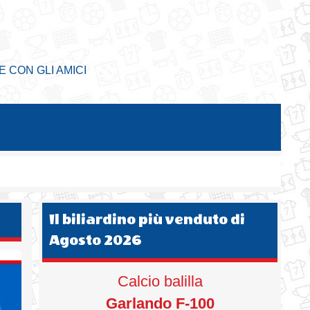
E CON GLI AMICI
Il biliardino più venduto di
Agosto 2026
Calcio balilla
Garlando F-100