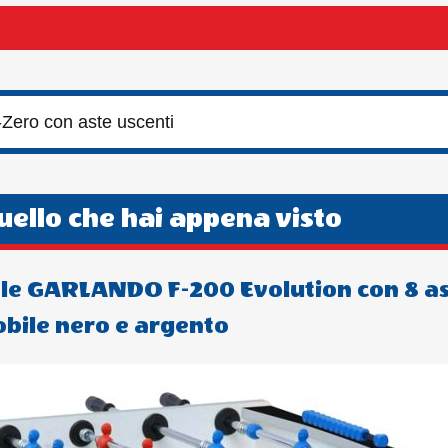
Zero con aste uscenti
quello che hai appena visto
nale GARLANDO F-200 Evolution con 8 a
obile nero e argento