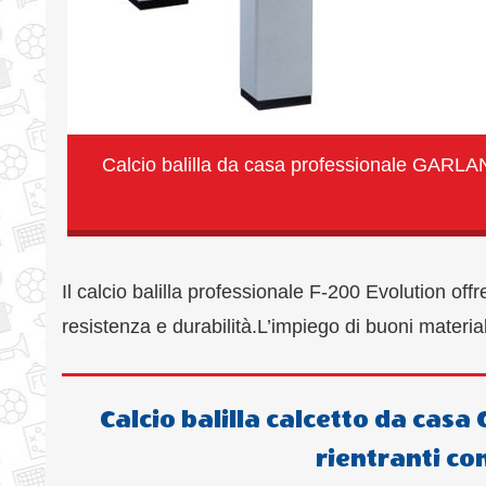
Calcio balilla da casa professionale GARLA
Il calcio balilla professionale F-200 Evolution off
resistenza e durabilità.L’impiego di buoni material
Calcio balilla calcetto da cas
rientranti con