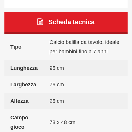
Scheda tecnica
Calcio balilla da tavolo, ideale
Tipo
per bambini fino a 7 anni
Lunghezza
95 cm
Larghezza
76 cm
Altezza
25 cm
Campo
78 x 48 cm
gioco