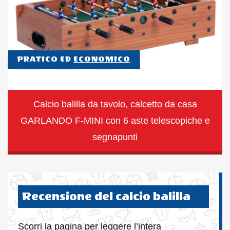
PRATICO ED
ECONOMICO
Calcio balilla da tavolo, calcetto da casa
GARLANDO F-MINI con 6 aste telescopiche e
segnapunti
Recensione del calcio balilla
Scorri la pagina per leggere l’intera