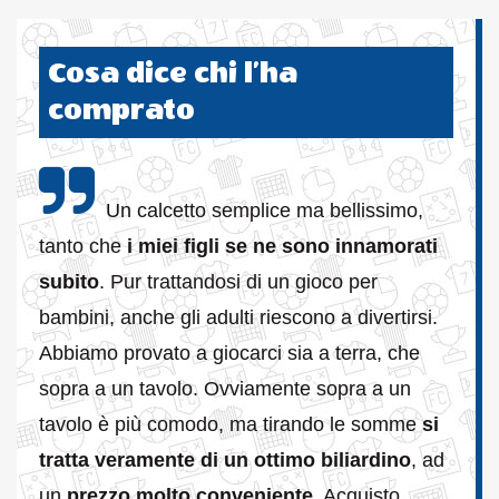
Cosa dice chi l’ha
comprato
Un calcetto semplice ma bellissimo,
tanto che
i miei figli se ne sono innamorati
subito
. Pur trattandosi di un gioco per
bambini, anche gli adulti riescono a divertirsi.
Abbiamo provato a giocarci sia a terra, che
sopra a un tavolo. Ovviamente sopra a un
tavolo è più comodo, ma tirando le somme
si
tratta veramente di un ottimo biliardino
, ad
un
prezzo molto conveniente
. Acquisto