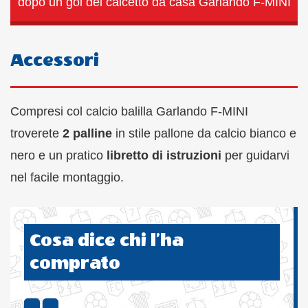
dopo un gol del calcetto da casa Garlando F-MINI
Accessori
Compresi col calcio balilla Garlando F-MINI
troverete
2 palline
in stile pallone da calcio bianco e
nero e un pratico
libretto di istruzioni
per guidarvi
nel facile montaggio.
Cosa dice chi l’ha
comprato