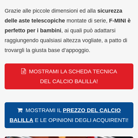
Grazie alle piccole dimensioni ed alla
sicurezza
delle aste telescopiche
montate di serie,
F-MINI è
perfetto per i bambini
, ai quali può adattarsi
raggiungendo qualsiasi altezza vogliate, a patto di
trovargli la giusta base d’appoggio.
MOSTRAMI LA SCHEDA TECNICA
DEL CALCIO BALILLA!
MOSTRAMI IL
PREZZO DEL CALCIO
BALILLA
E LE OPINIONI DEGLI ACQUIRENTI!