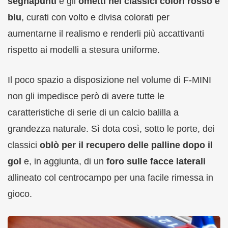
segnapunti
e gli
ometti nei classici colori rosso e
blu
, curati con volto e divisa colorati per
aumentarne il realismo e renderli più accattivanti
rispetto ai modelli a stesura uniforme.
Il poco spazio a disposizione nel volume di F-MINI
non gli impedisce però di avere tutte le
caratteristiche di serie di un calcio balilla a
grandezza naturale. Sì dota così, sotto le porte, dei
classici
oblò per il recupero delle palline dopo il
gol
e, in aggiunta, di un
foro sulle facce laterali
allineato col centrocampo per una facile rimessa in
gioco.