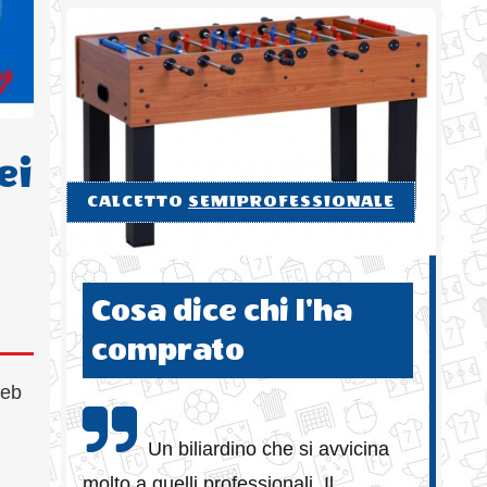
ei
CALCETTO
SEMIPROFESSIONALE
Cosa dice chi l'ha
comprato
web
Un biliardino che si avvicina
molto a quelli professionali. Il