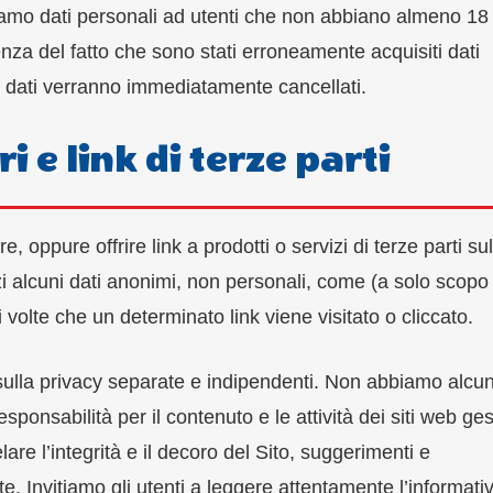
mo dati personali ad utenti che non abbiano almeno 18
nza del fatto che sono stati erroneamente acquisiti dati
ali dati verranno immediatamente cancellati.
 e link di terze parti
 oppure offrire link a prodotti o servizi di terze parti sul
erzi alcuni dati anonimi, non personali, come (a solo scopo 
volte che un determinato link viene visitato o cliccato.
e sulla privacy separate e indipendenti. Non abbiamo alcu
nsabilità per il contenuto e le attività dei siti web gest
lare l’integrità e il decoro del Sito, suggerimenti e
e. Invitiamo gli utenti a leggere attentamente l’informati