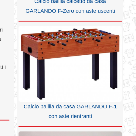
Calcio balilla calcetto da casa
GARLANDO F-Zero con aste uscenti
ri
o
i i
Calcio balilla da casa GARLANDO F-1
con aste rientranti