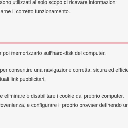
 sono utilizzati al solo scopo di ricavare informazioni
larne il corretto funzionamento.
er poi memorizzarlo sull’hard-disk del computer.
i, per consentire una navigazione corretta, sicura ed effici
ali link pubblicitari.
liminare o disabilitare i cookie dal proprio computer,
provenienza, e configurare il proprio browser definendo u