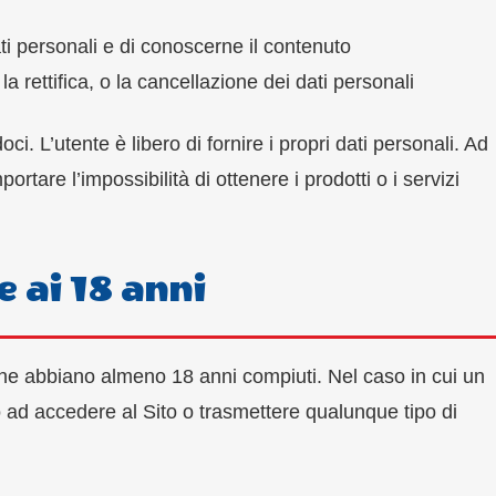
i personali e di conoscerne il contenuto
a rettifica, o la cancellazione dei dati personali
oci. L’utente è libero di fornire i propri dati personali. Ad
tare l’impossibilità di ottenere i prodotti o i servizi
e ai 18 anni
nti che abbiano almeno 18 anni compiuti. Nel caso in cui un
o ad accedere al Sito o trasmettere qualunque tipo di