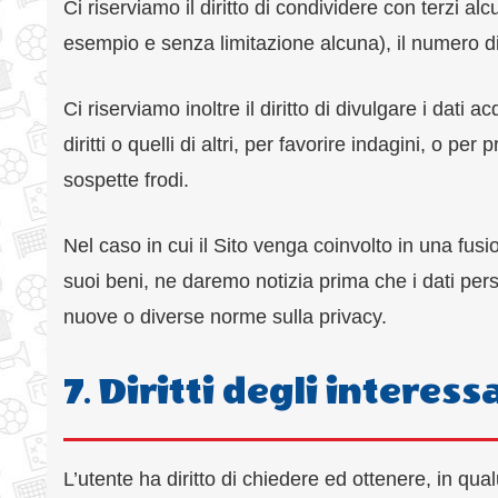
Ci riserviamo il diritto di condividere con terzi a
esempio e senza limitazione alcuna), il numero di
Ci riserviamo inoltre il diritto di divulgare i dati ac
diritti o quelli di altri, per favorire indagini, o pe
sospette frodi.
Nel caso in cui il Sito venga coinvolto in una fusio
suoi beni, ne daremo notizia prima che i dati pers
nuove o diverse norme sulla privacy.
7. Diritti degli interess
L’utente ha diritto di chiedere ed ottenere, in q