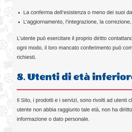
La conferma dell’esistenza o meno dei suoi dat
L’aggiornamento, l’integrazione, la correzione, l
L’utente può esercitare il proprio diritto contattand
ogni modo, il loro mancato conferimento può compor
richiesti.
8. Utenti di età inferior
Il Sito, i prodotti e i servizi, sono rivolti ad ute
utente non abbia raggiunto tale età, non ha diritt
informazione o dato personale.