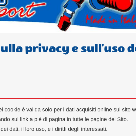
lla privacy e sull’uso d
i cookie è valida solo per i dati acquisiti online sul sito 
ndo sul link a piè di pagina in tutte le pagine del Sito.
 dati, il loro uso, e i diritti degli interessati.