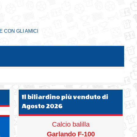
E CON GLI AMICI
Il biliardino più venduto di
Agosto 2026
Calcio balilla
Garlando F-100