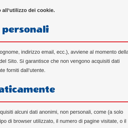
ll’utilizzo dei cookie.
i personali
cognome, indirizzo email, ecc.), avviene al momento dell
el Sito. Si garantisce che non vengono acquisiti dati
forniti dall’utente.
maticamente
siti alcuni dati anonimi, non personali, come (a solo
o di browser utilizzato, il numero di pagine visitate, o il