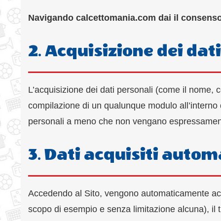
Navigando calcettomania.com dai il consenso a
2. Acquisizione dei dat
L’acquisizione dei dati personali (come il nome, 
compilazione di un qualunque modulo all’interno d
personali a meno che non vengano espressamente 
3. Dati acquisiti auto
Accedendo al Sito, vengono automaticamente acqui
scopo di esempio e senza limitazione alcuna), il tip