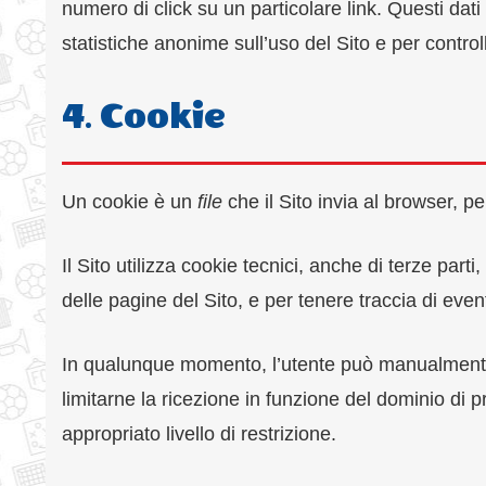
numero di click su un particolare link. Questi dati
statistiche anonime sull’uso del Sito e per control
4. Cookie
Un cookie è un
file
che il Sito invia al browser, p
Il Sito utilizza cookie tecnici, anche di terze part
delle pagine del Sito, e per tenere traccia di eventu
In qualunque momento, l’utente può manualmente e
limitarne la ricezione in funzione del dominio di 
appropriato livello di restrizione.