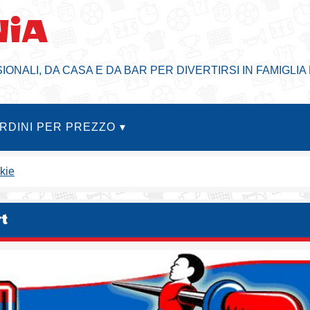
NiA
SIONALI, DA CASA E DA BAR PER DIVERTIRSI IN FAMIGLIA 
ARDINI PER PREZZO
okie
rt