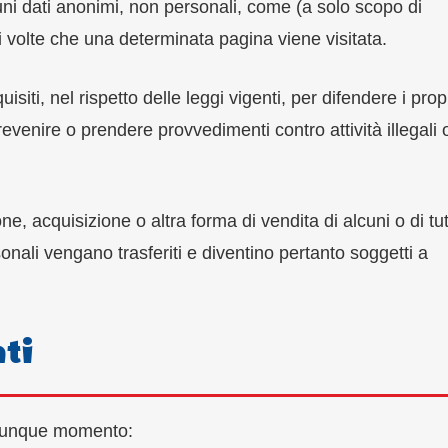
lcuni dati anonimi, non personali, come (a solo scopo di
 volte che una determinata pagina viene visitata.
quisiti, nel rispetto delle leggi vigenti, per difendere i prop
r prevenire o prendere provvedimenti contro attività illegali 
ne, acquisizione o altra forma di vendita di alcuni o di tutt
onali vengano trasferiti e diventino pertanto soggetti a
ati
ualunque momento: