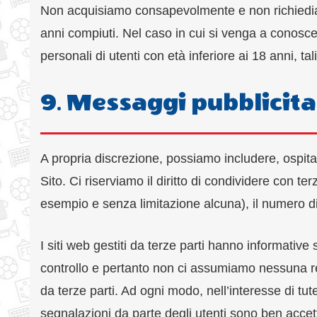
Non acquisiamo consapevolmente e non richiedia
anni compiuti. Nel caso in cui si venga a conosce
personali di utenti con età inferiore ai 18 anni, t
9. Messaggi pubblicitari
A propria discrezione, possiamo includere, ospitare,
Sito. Ci riserviamo il diritto di condividere con t
esempio e senza limitazione alcuna), il numero di 
I siti web gestiti da terze parti hanno informativ
controllo e pertanto non ci assumiamo nessuna respo
da terze parti. Ad ogni modo, nell’interesse di tute
segnalazioni da parte degli utenti sono ben accett