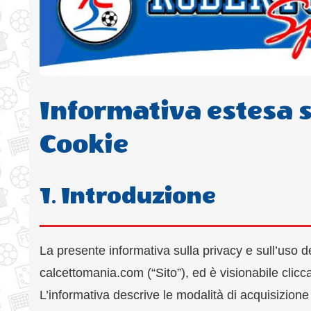
Informativa estesa su
Cookie
1. Introduzione
La presente informativa sulla privacy e sull’uso de
calcettomania.com (“Sito”), ed è visionabile clicca
L’informativa descrive le modalità di acquisizione dei