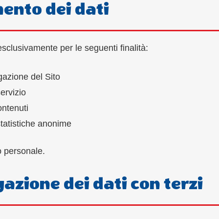
mento dei dati
 esclusivamente per le seguenti finalità:
gazione del Sito
ervizio
contenuti
statistiche anonime
o personale.
gazione dei dati con terzi