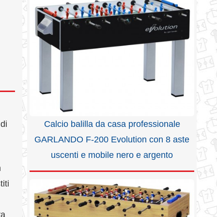
Calcio balilla da casa professionale
di
GARLANDO F-200 Evolution con 8 aste
uscenti e mobile nero e argento
n
iti
va