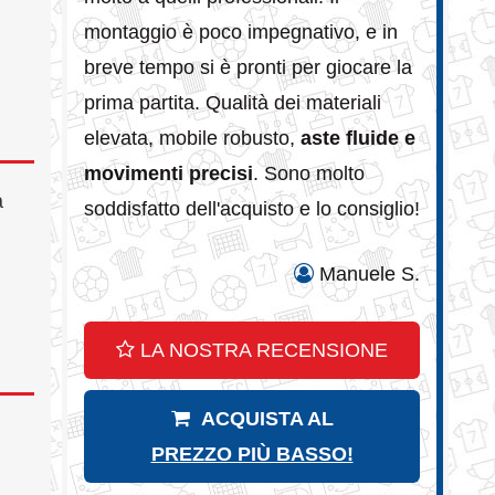
montaggio è poco impegnativo, e in
breve tempo si è pronti per giocare la
prima partita. Qualità dei materiali
elevata, mobile robusto,
aste fluide e
movimenti precisi
. Sono molto
a
soddisfatto dell'acquisto e lo consiglio!
Manuele S.
LA NOSTRA RECENSIONE
ACQUISTA AL
PREZZO PIÙ BASSO!