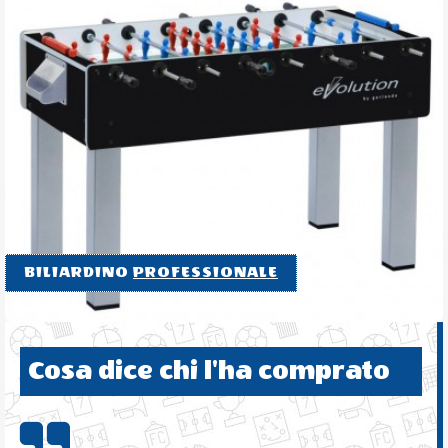
BILIARDINO
PROFESSIONALE
Cosa dice chi l'ha comprato