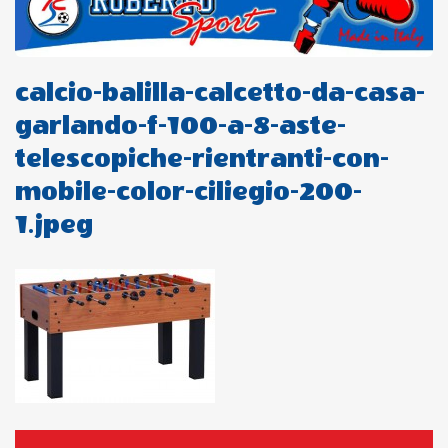
calcio-balilla-calcetto-da-casa-
garlando-f-100-a-8-aste-
telescopiche-rientranti-con-
mobile-color-ciliegio-200-
1.jpeg