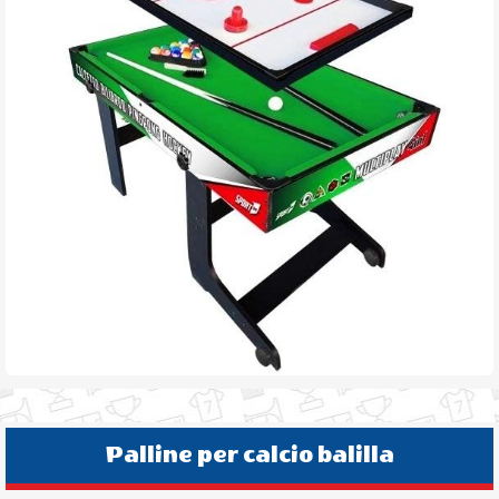
Palline per calcio balilla