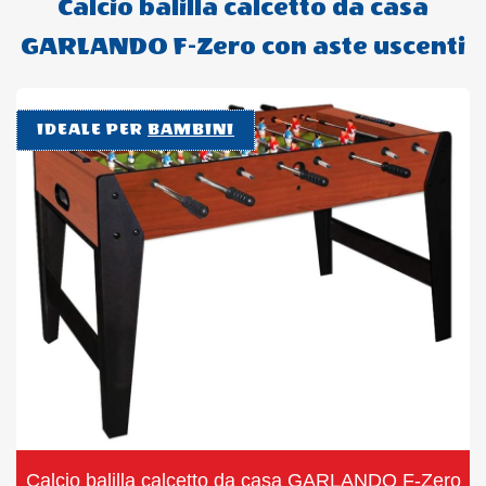
Calcio balilla calcetto da casa
GARLANDO F-Zero con aste uscenti
IDEALE PER
BAMBINI
Calcio balilla calcetto da casa GARLANDO F-Zero