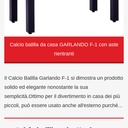
Calcio balilla da casa GARLANDO F-1 con aste
rientranti
Il Calcio Balilla Garlando F-1 si dimostra un prodotto
solido ed elegante nonostante la sua
semplicità.Ottimo per il divertimento in casa dei più
piccoli, può essere usato anche all'esterno purché...