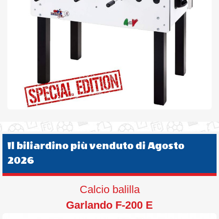
Il biliardino più venduto di Agosto
2026
Calcio balilla
Garlando F-200 E