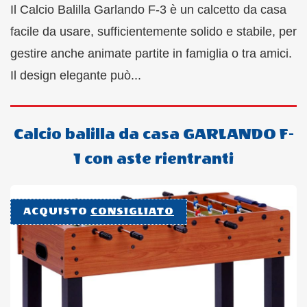
Il Calcio Balilla Garlando F-3 è un calcetto da casa
facile da usare, sufficientemente solido e stabile, per
gestire anche animate partite in famiglia o tra amici.
Il design elegante può...
Calcio balilla da casa GARLANDO F-
1 con aste rientranti
ACQUISTO
CONSIGLIATO