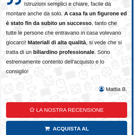
Istruzioni semplici e chiare, facile da
montare anche da solo.
A casa fa un figurone ed
è stato fin da subito un successo
, tanto che
tutte le persone che entravano in casa volevano
giocarci!
Materiali di alta qualità
, si vede che si
tratta di un
biliardino professionale
. Sono
estremamente contento dell'acquisto e lo
consiglio!
Mattia B.
LA NOSTRA RECENSIONE
ACQUISTA AL