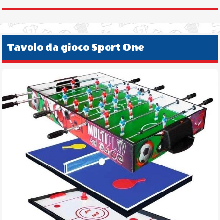
Tavolo da gioco Sport One