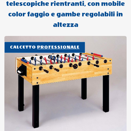
telescopiche rientranti, con mobile
color faggio e gambe regolabili in
altezza
CALCETTO
PROFESSIONALE