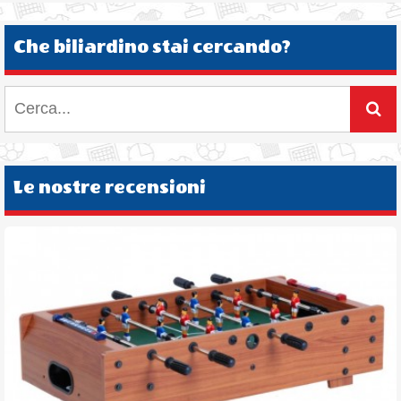
Che biliardino stai cercando?
Le nostre recensioni