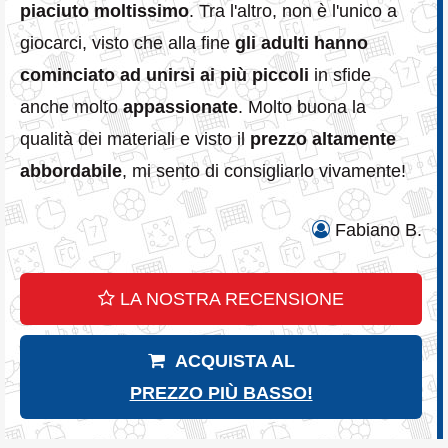
piaciuto moltissimo
. Tra l'altro, non è l'unico a
giocarci, visto che alla fine
gli adulti hanno
cominciato ad unirsi ai più piccoli
in sfide
anche molto
appassionate
. Molto buona la
qualità dei materiali e visto il
prezzo altamente
abbordabile
, mi sento di consigliarlo vivamente!
Fabiano B.
LA NOSTRA RECENSIONE
ACQUISTA AL
PREZZO PIÙ BASSO!