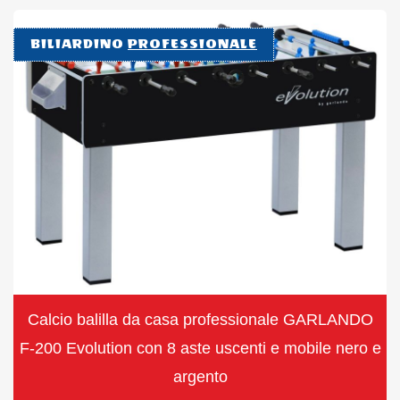
BILIARDINO
PROFESSIONALE
Calcio balilla da casa professionale GARLANDO
F-200 Evolution con 8 aste uscenti e mobile nero e
argento