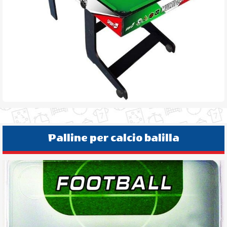
Palline per calcio balilla