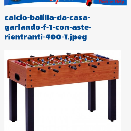
calcio-balilla-da-casa-
garlando-f-1-con-aste-
rientranti-400-1.jpeg