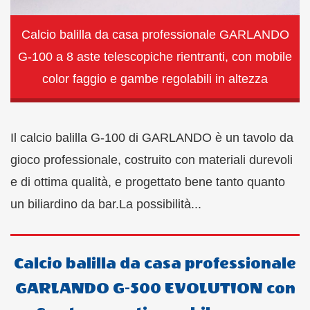
Calcio balilla da casa professionale GARLANDO
G-100 a 8 aste telescopiche rientranti, con mobile
color faggio e gambe regolabili in altezza
Il calcio balilla G-100 di GARLANDO è un tavolo da
gioco professionale, costruito con materiali durevoli
e di ottima qualità, e progettato bene tanto quanto
un biliardino da bar.La possibilità...
Calcio balilla da casa professionale
GARLANDO G-500 EVOLUTION con