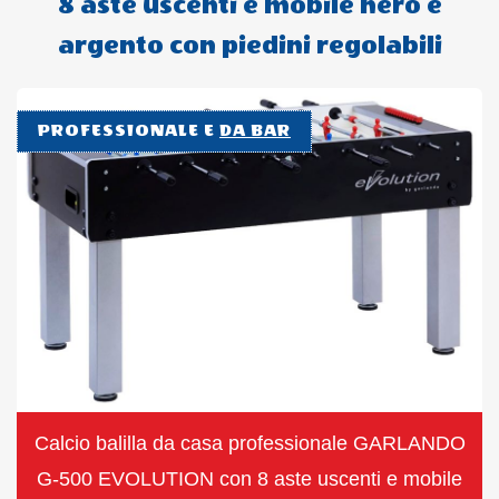
8 aste uscenti e mobile nero e
argento con piedini regolabili
PROFESSIONALE E
DA BAR
Calcio balilla da casa professionale GARLANDO
G-500 EVOLUTION con 8 aste uscenti e mobile