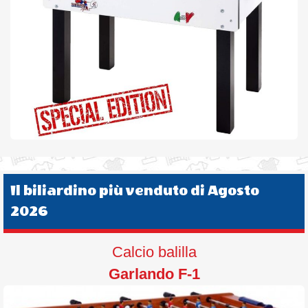
Il biliardino più venduto di Agosto
2026
Calcio balilla
Garlando F-1