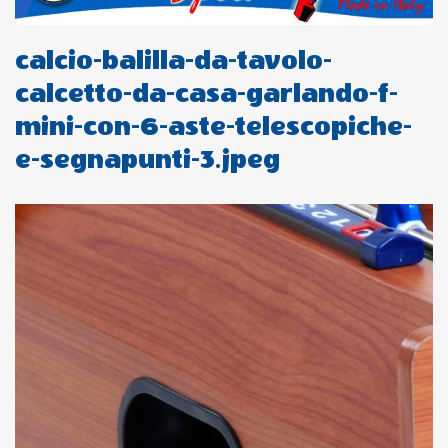
calcio-balilla-da-tavolo-
calcetto-da-casa-garlando-f-
mini-con-6-aste-telescopiche-
e-segnapunti-3.jpeg