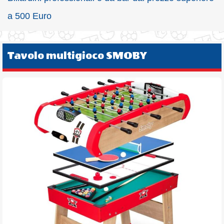
a 500 Euro
Tavolo multigioco SMOBY