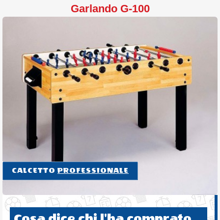
Garlando G-100
CALCETTO
PROFESSIONALE
Cosa dice chi l'ha comprato