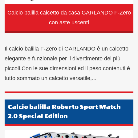
Calcio balilla calcetto da casa GARLANDO F-Zero
con aste uscenti
Il calcio balilla F-Zero di GARLANDO è un calcetto
elegante e funzionale per il divertimento dei più
piccoli.Con le sue dimensioni ed il peso contenuti è
tutto sommato un calcetto versatile,...
Calcio balilla Roberto Sport Match
2.0 Special Edition