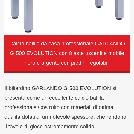
Calcio balilla da casa professionale GARLANDO
G-500 EVOLUTION con 8 aste uscenti e mobile
nero e argento con piedini regolabili
Il biliardino GARLANDO G-500 EVOLUTION si
presenta come un eccellente calcio balilla
professionale.Costruito con materiali di ottima
qualità dotati di un notevole spessore, che rendono
il tavolo di gioco estremamente solido...