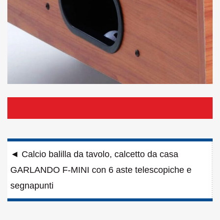
Navigazione
◄
Calcio balilla da tavolo, calcetto da casa
articoli
GARLANDO F-MINI con 6 aste telescopiche e
segnapunti