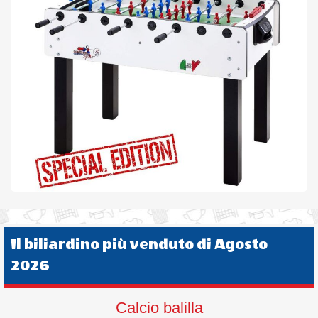
Il biliardino più venduto di Agosto
2026
Calcio balilla