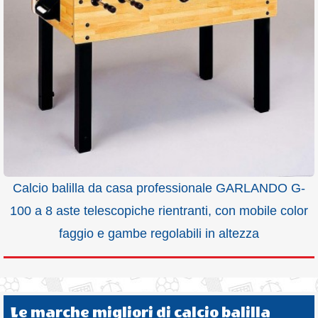
Calcio balilla da casa professionale GARLANDO G-
100 a 8 aste telescopiche rientranti, con mobile color
faggio e gambe regolabili in altezza
Le marche migliori di calcio balilla