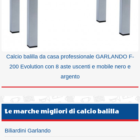
Calcio balilla da casa professionale GARLANDO F-
200 Evolution con 8 aste uscenti e mobile nero e
argento
Le marche migliori di calcio balilla
Biliardini Garlando