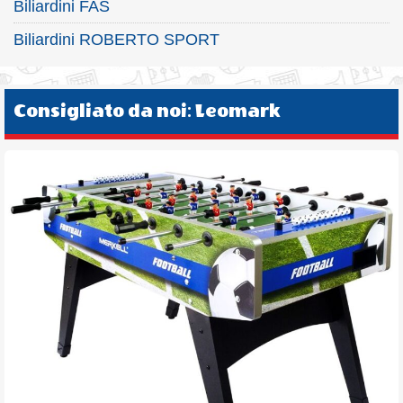
Biliardini FAS
Biliardini ROBERTO SPORT
Consigliato da noi: Leomark