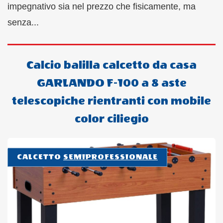
impegnativo sia nel prezzo che fisicamente, ma
senza...
Calcio balilla calcetto da casa
GARLANDO F-100 a 8 aste
telescopiche rientranti con mobile
color ciliegio
CALCETTO
SEMIPROFESSIONALE