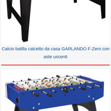
Calcio balilla calcetto da casa GARLANDO F-Zero con
aste uscenti