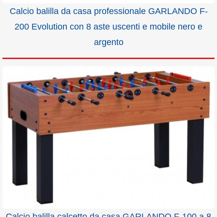
Calcio balilla da casa professionale GARLANDO F-
200 Evolution con 8 aste uscenti e mobile nero e
argento
Calcio balilla calcetto da casa GARLANDO F-100 a 8