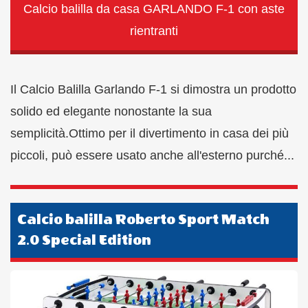
Calcio balilla da casa GARLANDO F-1 con aste
rientranti
Il Calcio Balilla Garlando F-1 si dimostra un prodotto
solido ed elegante nonostante la sua
semplicità.Ottimo per il divertimento in casa dei più
piccoli, può essere usato anche all'esterno purché...
Calcio balilla Roberto Sport Match
2.0 Special Edition