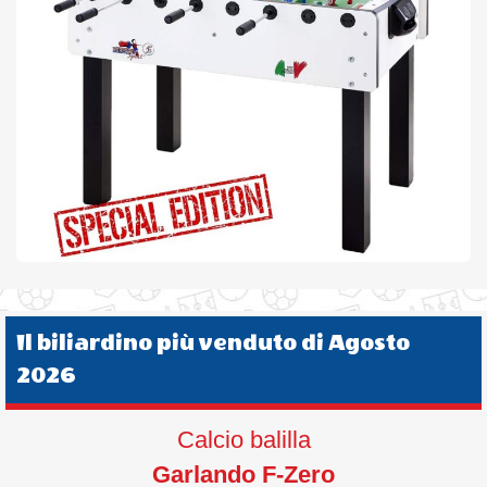
Il biliardino più venduto di Agosto
2026
Calcio balilla
Garlando F-Zero