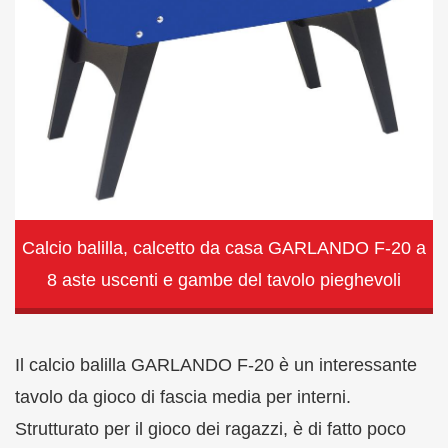
Calcio balilla, calcetto da casa GARLANDO F-20 a
8 aste uscenti e gambe del tavolo pieghevoli
Il calcio balilla GARLANDO F-20 è un interessante
tavolo da gioco di fascia media per interni.
Strutturato per il gioco dei ragazzi, è di fatto poco