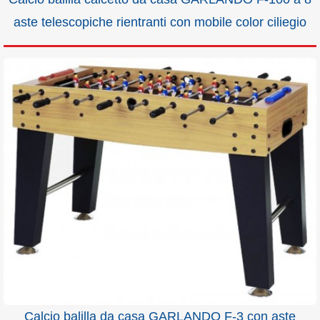
aste telescopiche rientranti con mobile color ciliegio
Calcio balilla da casa GARLANDO F-3 con aste