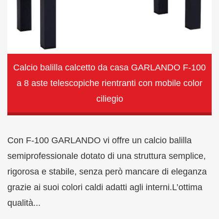
Calcio balilla calcetto da casa GARLANDO F-100
a 8 aste telescopiche rientranti con mobile color
ciliegio
Con F-100 GARLANDO vi offre un calcio balilla
semiprofessionale dotato di una struttura semplice,
rigorosa e stabile, senza però mancare di eleganza
grazie ai suoi colori caldi adatti agli interni.L’ottima
qualità...