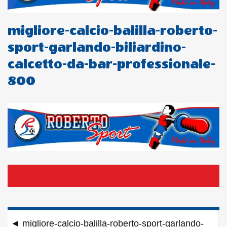
migliore-calcio-balilla-roberto-
sport-garlando-biliardino-
calcetto-da-bar-professionale-
800
Navigazione
◄
migliore-calcio-balilla-roberto-sport-garlando-