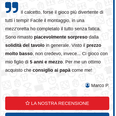
Il calcetto, forse il gioco più divertente di
tutti i tempi! Facile il montaggio, in una
mezz'oretta ho completato il tutto senza fatica.
Sono rimasto
piacevolmente sorpreso
dalla
solidità del tavolo
in generale. Visto il
prezzo
molto basso
, non credevo, invece... Ci gioco con
mio figlio di
5 anni e mezzo
. Per me un ottimo
acquisto che
consiglio ai papà
come me!
Marco P.
LA NOSTRA RECENSIONE