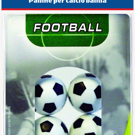
Palline per calcio balilla