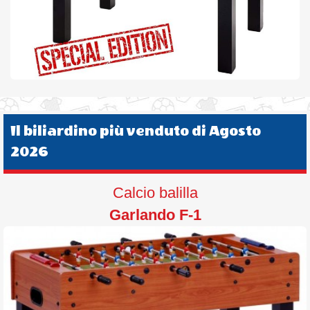
Il biliardino più venduto di Agosto
2026
Calcio balilla
Garlando F-1