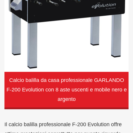
Calcio balilla da casa professionale GARLANDO
F-200 Evolution con 8 aste uscenti e mobile nero e
argento
Il calcio balilla professionale F-200 Evolution offre