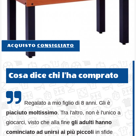
ACQUISTO
CONSIGLIATO
Cosa dice chi l'ha comprato
Regalato a mio figlio di 8 anni. Gli è
piaciuto moltissimo
. Tra l'altro, non è l'unico a
giocarci, visto che alla fine
gli adulti hanno
cominciato ad unirsi ai più piccoli
in sfide