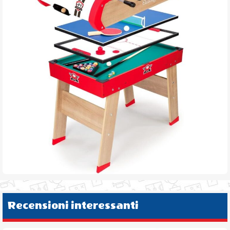
Recensioni interessanti