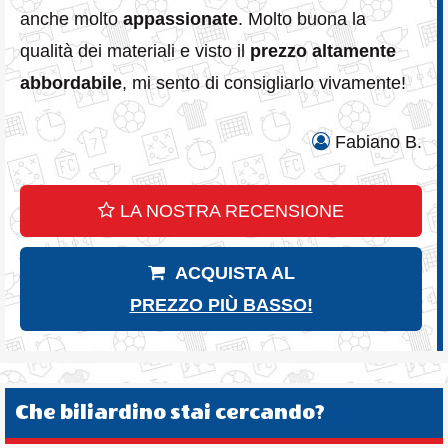
anche molto
appassionate
. Molto buona la
qualità dei materiali e visto il
prezzo altamente
abbordabile
, mi sento di consigliarlo vivamente!
Fabiano B.
LA NOSTRA RECENSIONE
ACQUISTA AL
PREZZO PIÙ BASSO!
Che biliardino stai cercando?