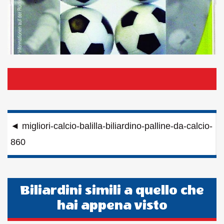
Navigazione
◄
migliori-calcio-balilla-biliardino-palline-da-calcio-
articoli
860
Biliardini simili a quello che
hai appena visto