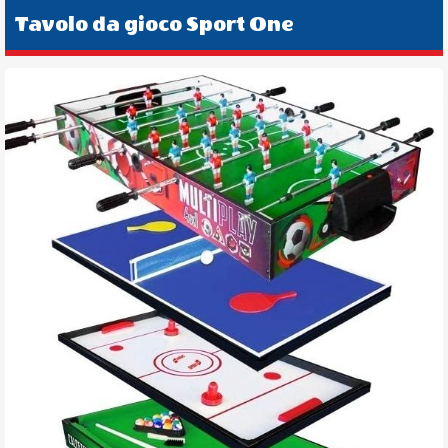
Tavolo da gioco Sport One